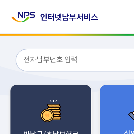
null
실