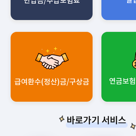
반납금/추납보험료
연금보험
급여환수(정산)금/구상금