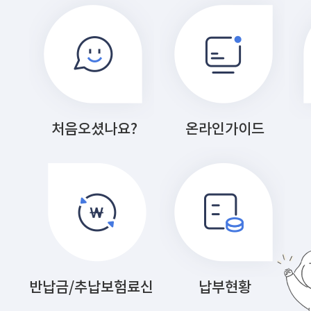
처음오셨나요?
온라인가이드
반납금/추납보험료신청
납부현황